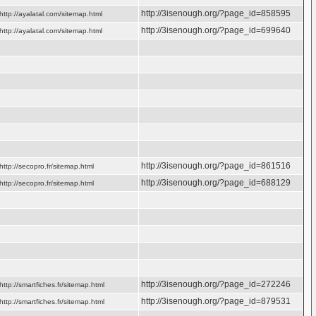
http://3isenough.org/?page_id=858595
http://ayalatal.com/sitemap.html
http://3isenough.org/?page_id=699640
http://ayalatal.com/sitemap.html
http://3isenough.org/?page_id=861516
http://secopro.fr/sitemap.html
http://3isenough.org/?page_id=688129
http://secopro.fr/sitemap.html
http://3isenough.org/?page_id=272246
http://smartfiches.fr/sitemap.html
http://3isenough.org/?page_id=879531
http://smartfiches.fr/sitemap.html