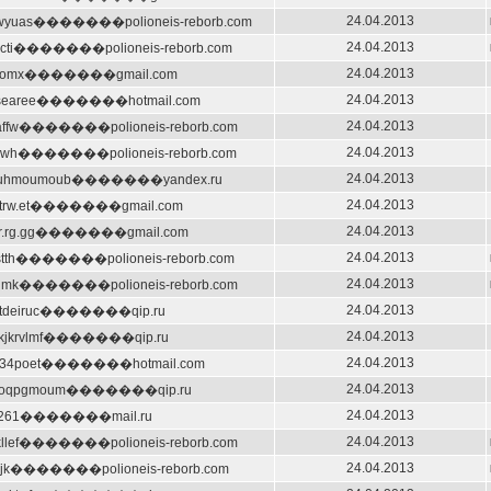
24.04.2013
wyuas�������polioneis-reborb.com
24.04.2013
mcti�������polioneis-reborb.com
24.04.2013
fromx�������gmail.com
24.04.2013
ftsearee�������hotmail.com
24.04.2013
affw�������polioneis-reborb.com
24.04.2013
xzwh�������polioneis-reborb.com
24.04.2013
fuhmoumoub�������yandex.ru
24.04.2013
.dtrw.et�������gmail.com
24.04.2013
trr.rg.gg�������gmail.com
24.04.2013
stth�������polioneis-reborb.com
24.04.2013
tdmk�������polioneis-reborb.com
24.04.2013
ortdeiruc�������qip.ru
24.04.2013
nkjkrvlmf�������qip.ru
24.04.2013
e34poet�������hotmail.com
24.04.2013
moqpgmoum�������qip.ru
24.04.2013
tly261�������mail.ru
24.04.2013
llef�������polioneis-reborb.com
24.04.2013
vrjk�������polioneis-reborb.com