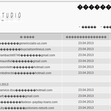
������
�����
��
�-����
���������������
23.04.2013
�������genericcialis-us.com
23.04.2013
n�������buycialisonlineus.com
23.04.2013
ahrambachtr8746�������gmail.com
23.04.2013
mmaunifiaf�������gmail.com
23.04.2013
agsonoletm�������hotmail.com
23.04.2013
entsdirectsi�������hotmail.com
4.2013
23.04.2013
e.service.dou�������hotmail.com
23.04.2013
ftbwfc�������gmail.com
23.04.2013
m�������faxless--payday-loans.com
23.04.2013
bcuby�������polioneis-reborb.com