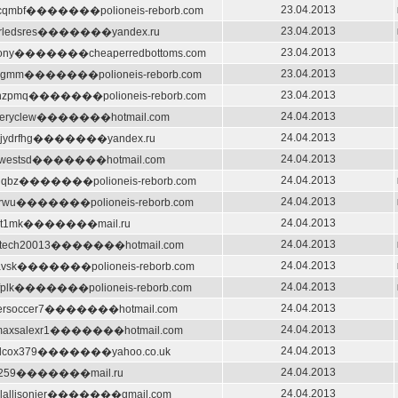
23.04.2013
cqmbf�������polioneis-reborb.com
23.04.2013
zerledsres�������yandex.ru
23.04.2013
hony�������cheaperredbottoms.com
23.04.2013
crgmm�������polioneis-reborb.com
23.04.2013
nzpmq�������polioneis-reborb.com
24.04.2013
neryclew�������hotmail.com
24.04.2013
hbjydrfhg�������yandex.ru
24.04.2013
sawestsd�������hotmail.com
24.04.2013
kiqbz�������polioneis-reborb.com
24.04.2013
wtrwu�������polioneis-reborb.com
24.04.2013
bt1mk�������mail.ru
24.04.2013
ntech20013�������hotmail.com
24.04.2013
havsk�������polioneis-reborb.com
24.04.2013
fplk�������polioneis-reborb.com
24.04.2013
dersoccer7�������hotmail.com
24.04.2013
irmaxsalexr1�������hotmail.com
24.04.2013
idcox379�������yahoo.co.uk
24.04.2013
tly259�������mail.ru
24.04.2013
elallisonier�������gmail.com